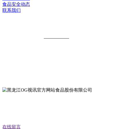
食品安全动态
联系我们
黑龙江OG视讯官方网站食品股份有限公
全国统一客服热线：
18903658751
地址：哈尔滨南岗区红旗满族乡科技园区
地址：双城经济技术开发区娃哈哈路6号
地址：黑龙江萝北县宝泉岭二九0公路一号
地址：黑龙江省延寿县工业园区北泰山路5号
在线留言