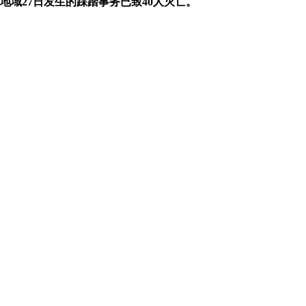
域27日发生的踩踏事务已致40人灭亡。