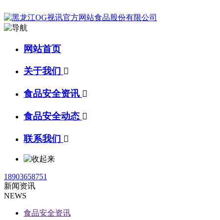
网站首页
关于我们

食品安全资讯

食品安全动态

联系我们

18903658751
新闻资讯
NEWS
食品安全资讯